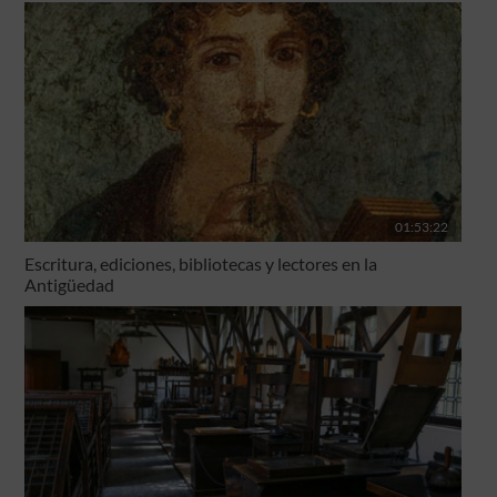
01:53:22
Escritura, ediciones, bibliotecas y lectores en la
Antigüedad