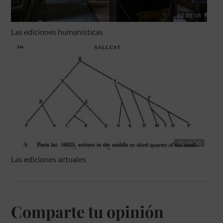
02:01:08
Las ediciones humanísticas
01:44:56
Las ediciones actuales
Comparte tu opinión