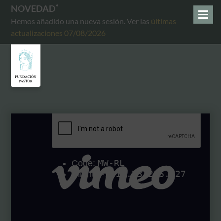
NOVEDAD
Hemos añadido una nueva sesión. Ver las
últimas
actualizaciones 07/08/2026