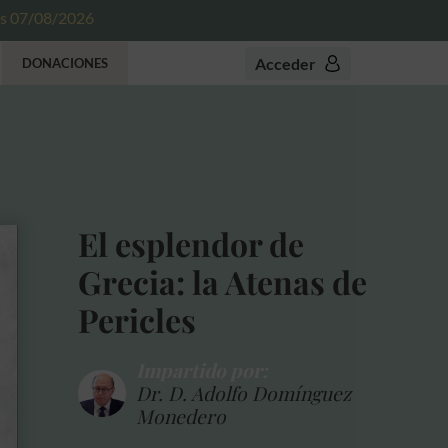
es 07/08/2026
Acceder
DONACIONES
El esplendor de
Grecia: la Atenas de
Pericles
Impartido por:
Dr. D. Adolfo Domínguez
Monedero