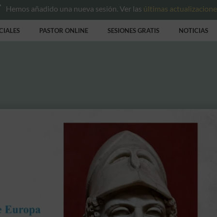
Hemos añadido una nueva sesión. Ver las
últimas actualizacion
CIALES
PASTOR ONLINE
SESIONES GRATIS
NOTICIAS