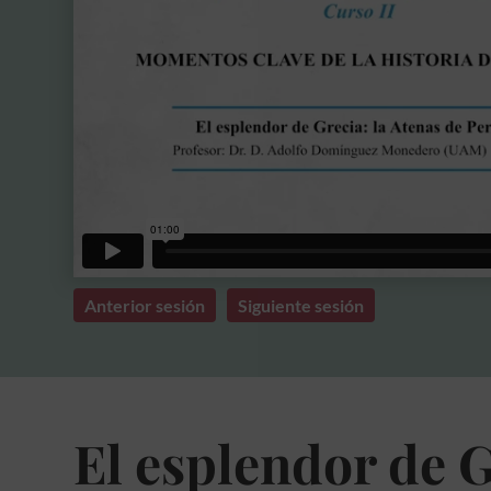
Anterior sesión
Siguiente sesión
El esplendor de G