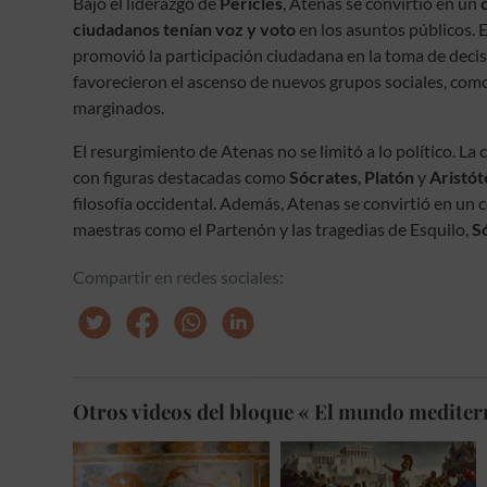
Bajo el liderazgo de
Pericles
, Atenas se convirtió en un
ciudadanos tenían voz y voto
en los asuntos públicos. 
promovió la participación ciudadana en la toma de dec
favorecieron el ascenso de nuevos grupos sociales, com
marginados.
El resurgimiento de Atenas no se limitó a lo político. L
con figuras destacadas como
Sócrates
,
Platón
y
Aristót
filosofía occidental. Además, Atenas se convirtió en un ce
maestras como el Partenón y las tragedias de Esquilo,
S
Compartir en redes sociales:
Otros videos del bloque « El mundo mediter