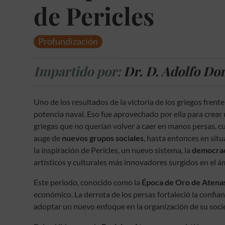
de Pericles
Profundización
Impartido por:
Dr. D. Adolfo D
Uno de los resultados de la victoria de los griegos frente
potencia naval. Eso fue aprovechado por ella para crear u
griegas que no querían volver a caer en manos persas, c
auge de
nuevos grupos sociales
, hasta entonces en situ
la inspiración de Pericles, un nuevo sistema, la
democra
artísticos y culturales más innovadores surgidos en el á
Este período, conocido como la
Época de Oro de Atena
económico. La derrota de los persas fortaleció la confianz
adoptar un nuevo enfoque en la organización de su soci