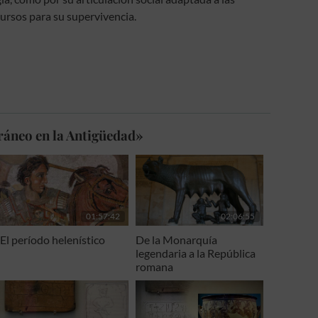
ursos para su supervivencia.
ráneo en la Antigüedad»
01:57:42
02:06:55
El período helenístico
De la Monarquía
legendaria a la República
romana