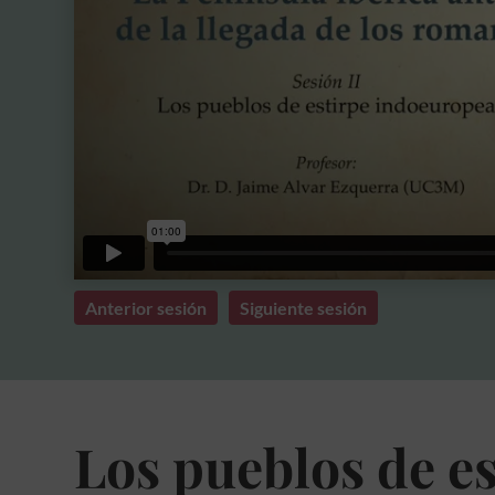
Anterior sesión
Siguiente sesión
Los pueblos de es