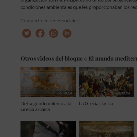
condiciones ambientales que les proporcionaban los rec
Compartir en redes sociales:
Otros videos del bloque « El mundo mediter
01:49:14
02:00:04
Del segundo milenio a la
La Grecia clásica
Grecia arcaica