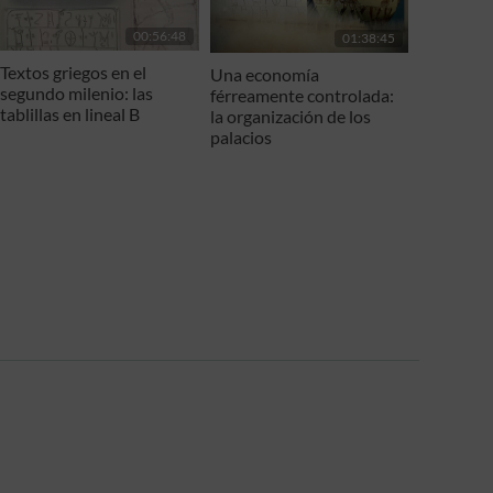
00:56:48
01:38:45
Textos griegos en el
Una economía
segundo milenio: las
férreamente controlada:
tablillas en lineal B
la organización de los
palacios