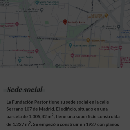
Sede social
La Fundación Pastor tiene su sede social en la calle
Serrano 107 de Madrid. El edificio, situado en una
2
parcela de 1.305,42 m
, tiene una superficie construida
2
de 1.227 m
. Se empezó a construir en 1927 con planos