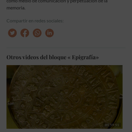
como medio de comunicación y perpetuación de la
memoria.
Compartir en redes sociales:
Otros videos del bloque « Epigrafía»
01:59:51