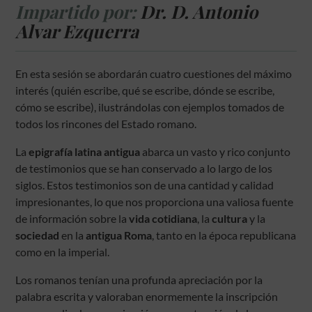
Impartido por:
Dr. D. Antonio
Alvar Ezquerra
En esta sesión se abordarán cuatro cuestiones del máximo
interés (quién escribe, qué se escribe, dónde se escribe,
cómo se escribe), ilustrándolas con ejemplos tomados de
todos los rincones del Estado romano.
La
epigrafía latina antigua
abarca un vasto y rico conjunto
de testimonios que se han conservado a lo largo de los
siglos. Estos testimonios son de una cantidad y calidad
impresionantes, lo que nos proporciona una valiosa fuente
de información sobre la
vida cotidiana
, la
cultura
y la
sociedad
en la
antigua Roma
, tanto en la época republicana
como en la imperial.
Los romanos tenían una profunda apreciación por la
palabra escrita y valoraban enormemente la inscripción