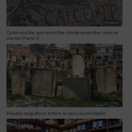
01:08:12
Quién escribe, qué se escribe, dónde se escribe, cómo se
escribe (Parte 1)
01:17:42
Paisajes epigráficos: el foro, la casa y la necrópolis