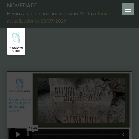
NOVEDAD
Hemos añadido una nueva sesión. Ver las
últimas
actualizaciones 23/07/2026