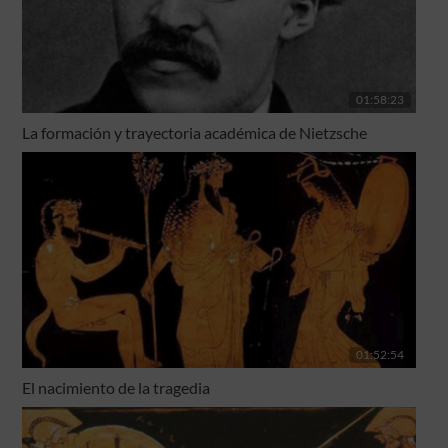
01:58:23
La formación y trayectoria académica de Nietzsche
01:52:54
El nacimiento de la tragedia