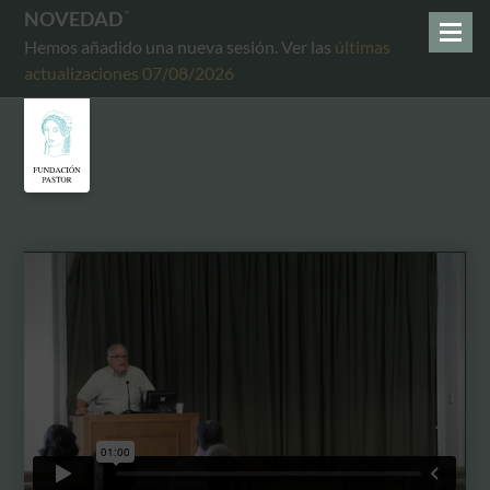
NOVEDAD
Hemos añadido una nueva sesión. Ver las
últimas
actualizaciones 07/08/2026