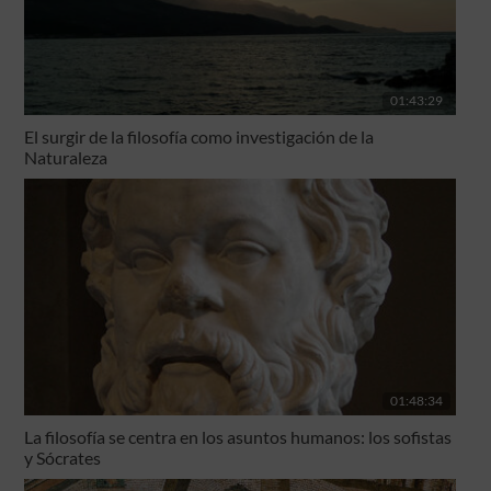
01:43:29
El surgir de la filosofía como investigación de la
Naturaleza
01:48:34
La filosofía se centra en los asuntos humanos: los sofistas
y Sócrates