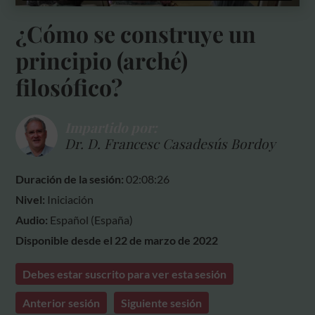
¿Cómo se construye un
principio (arché)
filosófico?
Impartido por:
Dr. D. Francesc Casadesús Bordoy
Duración de la sesión:
02:08:26
Nivel:
Iniciación
Audio:
Español (España)
Disponible desde el 22 de marzo de 2022
Debes estar suscrito para ver esta sesión
Anterior sesión
Siguiente sesión