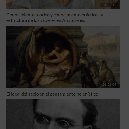
01:55:17
Conocimiento teórico y conocimiento práctico: la
estructura de los saberes en Aristóteles.
01:52:04
El ideal del sabio en el pensamiento helenístico