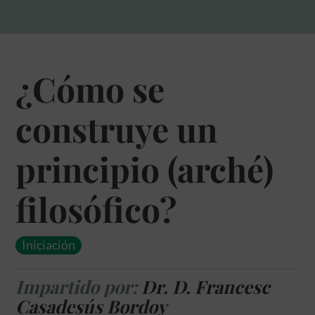
¿Cómo se
construye un
principio (arché)
filosófico?
Iniciación
Impartido por:
Dr. D. Francesc
Casadesús Bordoy