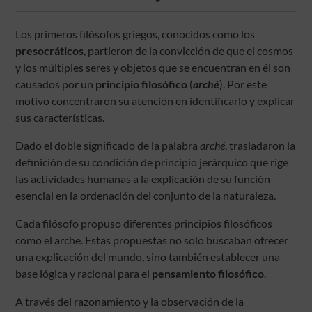
Los primeros filósofos griegos, conocidos como los
presocráticos
, partieron de la convicción de que el cosmos
y los múltiples seres y objetos que se encuentran en él son
causados por un
principio filosófico
(
arché
). Por este
motivo concentraron su atención en identificarlo y explicar
sus características.
Dado el doble significado de la palabra
arché
, trasladaron la
definición de su condición de principio jerárquico que rige
las actividades humanas a la explicación de su función
esencial en la ordenación del conjunto de la naturaleza.
Cada filósofo propuso diferentes principios filosóficos
como el arche. Estas propuestas no solo buscaban ofrecer
una explicación del mundo, sino también establecer una
base lógica y racional para el
pensamiento filosófico
.
A través del razonamiento y la observación de la