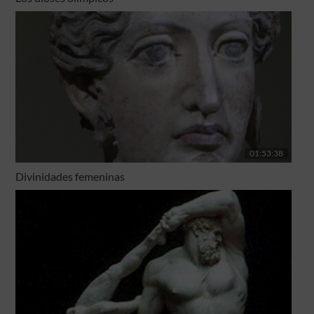
01:53:38
Divinidades femeninas