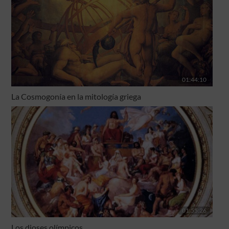
01:44:10
La Cosmogonía en la mitología griega
01:55:26
Los dioses olímpicos