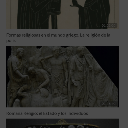
01:52:05
Formas religiosas en el mundo griego. La religión de la
polis
01:56:40
Romana Religio: el Estado y los individuos