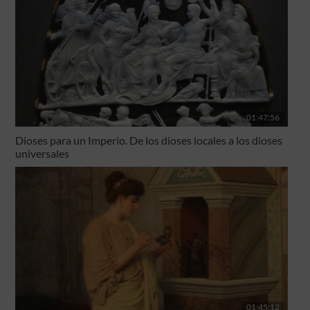
01:47:56
Dioses para un Imperio. De los dioses locales a los dioses
universales
01:45:12