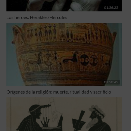
01:56:25
Los héroes. Heraklés/Hércules
01:50:45
Orígenes de la religión: muerte, ritualidad y sacrificio