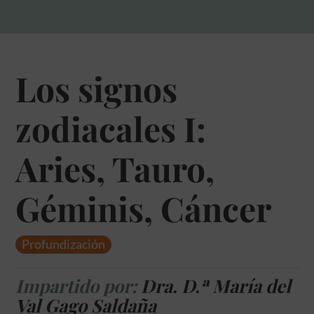
Los signos
zodiacales I:
Aries, Tauro,
Géminis, Cáncer
Profundización
Impartido por:
Dra. D.ª María del
Val Gago Saldaña