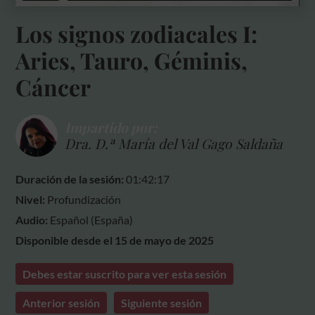
Los signos zodiacales I:
Aries, Tauro, Géminis,
Cáncer
Impartido por:
Dra. D.ª María del Val Gago Saldaña
Duración de la sesión:
01:42:17
Nivel:
Profundización
Audio:
Español (España)
Disponible desde el 15 de mayo de 2025
Debes estar suscrito para ver esta sesión
Anterior sesión
Siguiente sesión