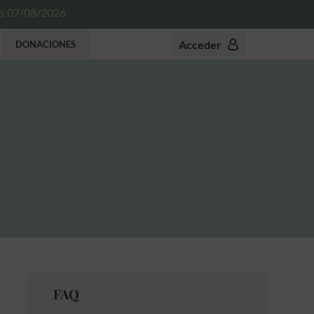
es 07/08/2026
Acceder
DONACIONES
FAQ