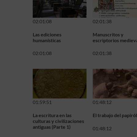
02:01:08
02:01:38
Las ediciones
Manuscritos y
humanísticas
escriptorios mediev
02:01:08
02:01:38
01:59:51
01:48:12
La escritura en las
El trabajo del papiró
culturas y civilizaciones
antiguas (Parte 1)
01:48:12