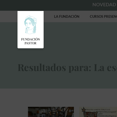
NOVEDAD
LA FUNDACIÓN
CURSOS PRESEN
Resultados para: La es