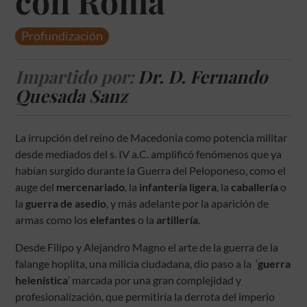
con Roma
Profundización
Impartido por:
Dr. D. Fernando
Quesada Sanz
La irrupción del reino de Macedonia como potencia militar
desde mediados del s. IV a.C. amplificó fenómenos que ya
habían surgido durante la Guerra del Peloponeso, como el
auge del
mercenariado
, la
infantería ligera
, la
caballería
o
la
guerra de asedio
, y más adelante por la aparición de
armas como los
elefantes
o la
artillería
.
Desde Filipo y Alejandro Magno el arte de la guerra de la
falange hoplita, una milicia ciudadana, dio paso a la ‘
guerra
helenística
’ marcada por una gran complejidad y
profesionalización, que permitiría la derrota del imperio