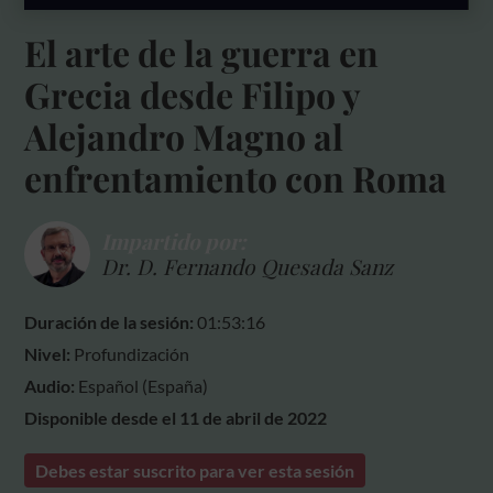
El arte de la guerra en
Grecia desde Filipo y
Alejandro Magno al
enfrentamiento con Roma
Impartido por:
Dr. D. Fernando Quesada Sanz
Duración de la sesión:
01:53:16
Nivel:
Profundización
Audio:
Español (España)
Disponible desde el 11 de abril de 2022
Debes estar suscrito para ver esta sesión