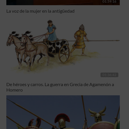
01:59:16
La voz de la mujer en la antigüedad
01:36:42
De héroes y carros. La guerra en Grecia de Agamenón a
Homero