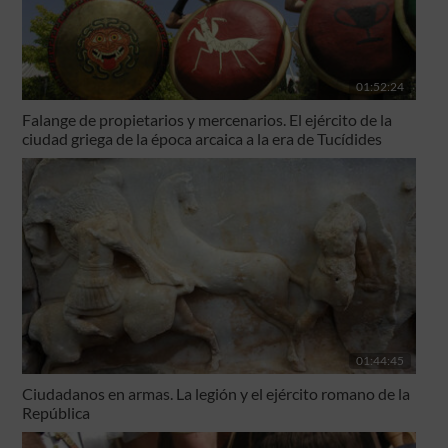
01:52:24
Falange de propietarios y mercenarios. El ejército de la
ciudad griega de la época arcaica a la era de Tucídides
01:44:45
Ciudadanos en armas. La legión y el ejército romano de la
República