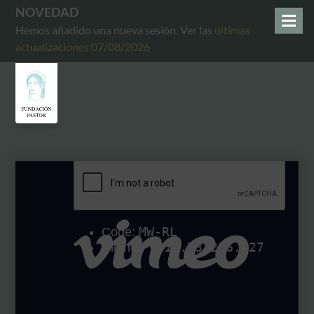
NOVEDAD
Hemos añadido una nueva sesión. Ver las
últimas
actualizaciones 07/08/2026