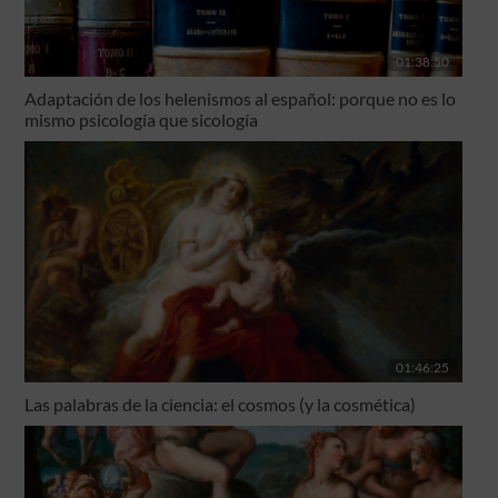
01:38:50
Adaptación de los helenismos al español: porque no es lo
mismo psicología que sicología
01:46:25
Las palabras de la ciencia: el cosmos (y la cosmética)