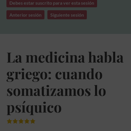
Debes estar suscrito para ver esta sesión
Anterior sesión
Siguiente sesión
La medicina habla
griego: cuando
somatizamos lo
psíquico