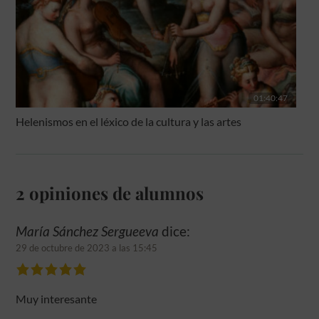
01:40:47
Helenismos en el léxico de la cultura y las artes
2 opiniones de alumnos
María Sánchez Sergueeva
dice:
29 de octubre de 2023 a las 15:45
Muy interesante