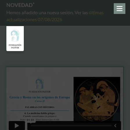
NOVEDAD
Hemos añadido una nueva sesión. Ver las
últimas
actualizaciones 07/08/2026