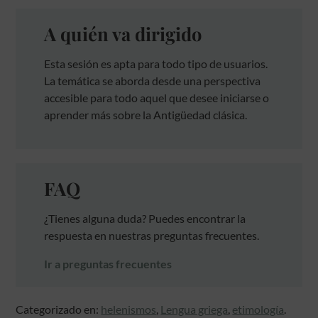
A quién va dirigido
Esta sesión es apta para todo tipo de usuarios.
La temática se aborda desde una perspectiva
accesible para todo aquel que desee iniciarse o
aprender más sobre la Antigüedad clásica.
FAQ
¿Tienes alguna duda? Puedes encontrar la
respuesta en nuestras preguntas frecuentes.
Ir a preguntas frecuentes
Categorizado en:
helenismos
,
Lengua griega
,
etimología
.