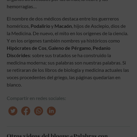
hemorragias…
El nombre de dos médicos destaca entre los guerreros
homéricos,
Podalirio
y
Macaón
, hijos de Asclepio, dios de
la Medicina. De nuevo, el mito en los orígenes de la ciencia.
Y en los orígenes también nombres ya históricos como
Hipócrates de Cos
,
Galeno de Pérgamo
,
Pedanio
Discórides
: sobre sus tratados se ha construido la
medicina moderna; sus palabras son nuestras palabras. Si
se retiraran de los libros de biología y medicina actuales las
voces procedentes del griego, las páginas quedarían en
blanco.
Compartir en redes sociales:
Otros videos del bloque «Palabras con