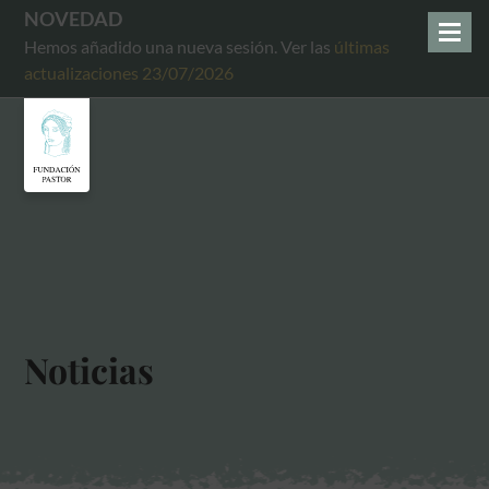
NOVEDAD
Hemos añadido una nueva sesión. Ver las
últimas
actualizaciones 23/07/2026
Noticias