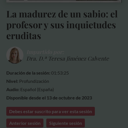
La madurez de un sabio: el
profesor y sus inquietudes
eruditas
Impartido por:
Dra. D.ª Teresa Jiménez Calvente
Duración de la sesión:
01:53:25
Nivel:
Profundización
Audio:
Español (España)
Disponible desde el 13 de octubre de 2023
Debes estar suscrito para ver esta sesión
Anterior sesión
Siguiente sesión