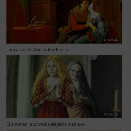
01:35:30
Las cartas de Abelardo y Eloísa
01:36:56
El amor en la comedia elegíaca medieval