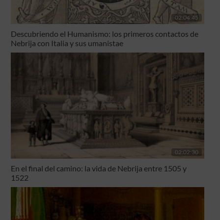
02:04:45
Descubriendo el Humanismo: los primeros contactos de
Nebrija con Italia y sus umanistae
02:02:30
En el final del camino: la vida de Nebrija entre 1505 y
1522