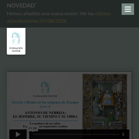
NOVEDAD
Hemos añadido una nueva sesión. Ver las
últimas
actualizaciones 07/08/2026