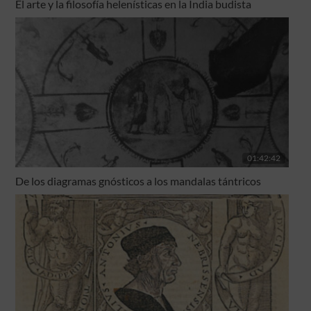
El arte y la filosofía helenísticas en la India budista
01:42:42
De los diagramas gnósticos a los mandalas tántricos