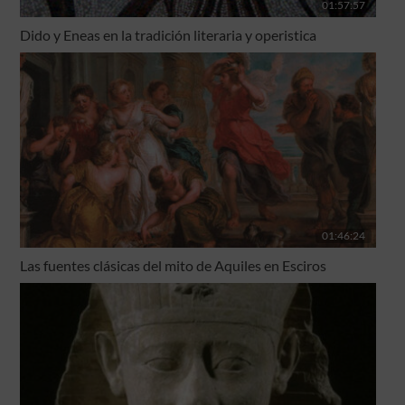
01:57:57
Dido y Eneas en la tradición literaria y operistica
01:46:24
Las fuentes clásicas del mito de Aquiles en Esciros