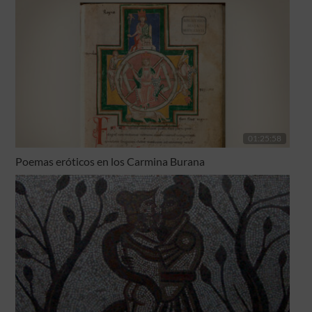
01:25:58
Poemas eróticos en los Carmina Burana