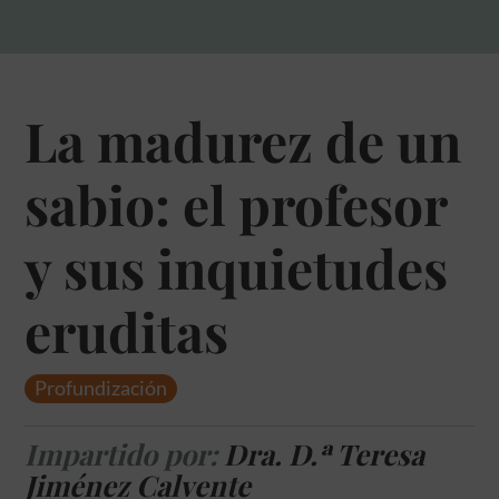
La madurez de un
sabio: el profesor
y sus inquietudes
eruditas
Profundización
Impartido por:
Dra. D.ª Teresa
Jiménez Calvente