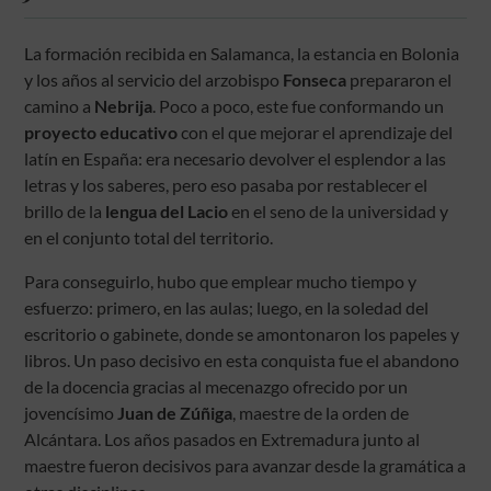
La formación recibida en Salamanca, la estancia en Bolonia
y los años al servicio del arzobispo
Fonseca
prepararon el
camino a
Nebrija
. Poco a poco, este fue conformando un
proyecto educativo
con el que mejorar el aprendizaje del
latín en España: era necesario devolver el esplendor a las
letras y los saberes, pero eso pasaba por restablecer el
brillo de la
lengua del Lacio
en el seno de la universidad y
en el conjunto total del territorio.
Para conseguirlo, hubo que emplear mucho tiempo y
esfuerzo: primero, en las aulas; luego, en la soledad del
escritorio o gabinete, donde se amontonaron los papeles y
libros. Un paso decisivo en esta conquista fue el abandono
de la docencia gracias al mecenazgo ofrecido por un
jovencísimo
Juan de Zúñiga
, maestre de la orden de
Alcántara. Los años pasados en Extremadura junto al
maestre fueron decisivos para avanzar desde la gramática a