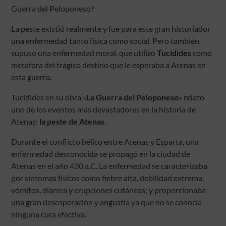
Guerra del Peloponeso?
La peste existió realmente y fue para este gran historiador
una enfermedad tanto física como social. Pero también
supuso una enfermedad moral, que utilizó
Tucídides
como
metáfora del trágico destino que le esperaba a Atenas en
esta guerra.
Tucídides en su obra «
La Guerra del Peloponeso
» relató
uno de los eventos más devastadores en la historia de
Atenas:
la peste de Atenas
.
Durante el conflicto bélico entre Atenas y Esparta, una
enfermedad desconocida se propagó en la ciudad de
Atenas en el año 430 a.C. La enfermedad se caracterizaba
por síntomas físicos como fiebre alta, debilidad extrema,
vómitos, diarrea y erupciones cutáneas; y proporcionaba
una gran desesperación y angustia ya que no se conocía
ninguna cura efectiva.