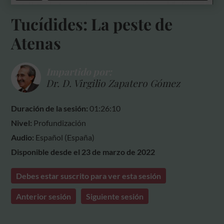
Tucídides: La peste de
Atenas
Impartido por:
Dr. D. Virgilio Zapatero Gómez
Duración de la sesión:
01:26:10
Nivel:
Profundización
Audio:
Español (España)
Disponible desde el 23 de marzo de 2022
Debes estar suscrito para ver esta sesión
Anterior sesión
Siguiente sesión