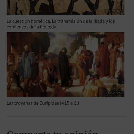
01:55:47
La cuestión homérica. La transmisión de la Ilíada y los
comienzos de la filología.
02:01:26
Las troyanas de Eurípides (415 a.C.)