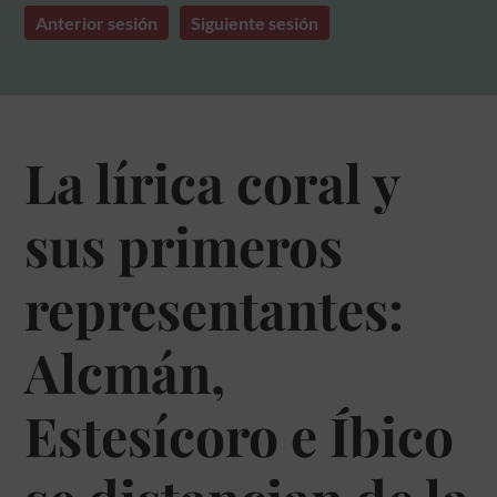
Anterior sesión
Siguiente sesión
La lírica coral y
sus primeros
representantes:
Alcmán,
Estesícoro e Íbico