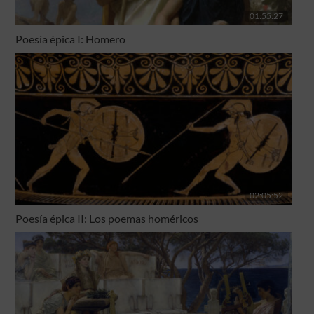
01:55:27
Poesía épica I: Homero
02:05:52
Poesía épica II: Los poemas homéricos