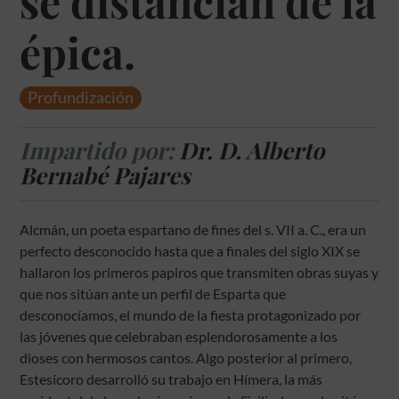
se distancian de la
épica.
Profundización
Impartido por:
Dr. D. Alberto
Bernabé Pajares
Alcmán, un poeta espartano de fines del s. VII a. C., era un
perfecto desconocido hasta que a finales del siglo XIX se
hallaron los primeros papiros que transmiten obras suyas y
que nos sitúan ante un perfil de Esparta que
desconocíamos, el mundo de la fiesta protagonizado por
las jóvenes que celebraban esplendorosamente a los
dioses con hermosos cantos. Algo posterior al primero,
Estesícoro desarrolló su trabajo en Hímera, la más