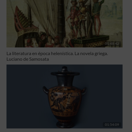
01:48:42
La literatura en época helenística. La novela griega.
Luciano de Samosata
01:54:09