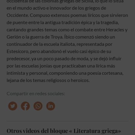
occidental de las colonias griegas de Sicilia, lo que lo sitúa
en el mundo activo e innovador de los griegos de
Occidente. Compuso extensos poemas líricos que sirvieron
de puente entre la antigua tradición épica y la tragedia,
cantando grandes temas como el combate entre Heracles y
Gerión o la guerra de Troya. Íbico comenzó siendo un
continuador de la escuela italiota, representada por
Estesícoro, pero abandonó el vuelo casi épico de su
predecesor, ya un poco pasado de moda, y se dejó influir
por las escuelas jonias que practicaban una lírica más
intimista y personal, componiendo una poesía cortesana,
lejana de los temas religiosos o heroicos.
Compartir en redes sociales:
Otros videos del bloque « Literatura griega»