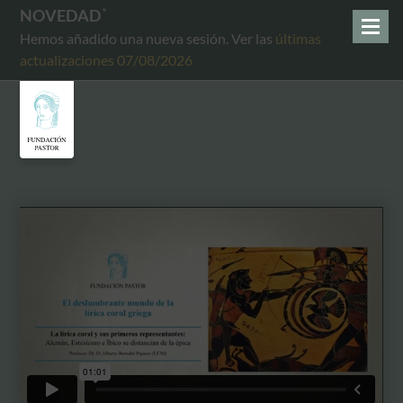
NOVEDAD
Hemos añadido una nueva sesión. Ver las
últimas
actualizaciones 07/08/2026