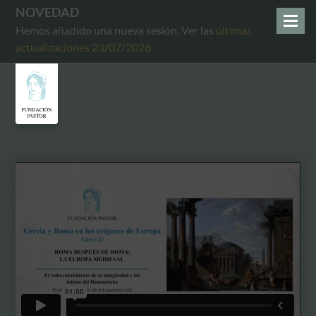
NOVEDAD
Hemos añadido una nueva sesión. Ver las
últimas
actualizaciones 23/07/2026