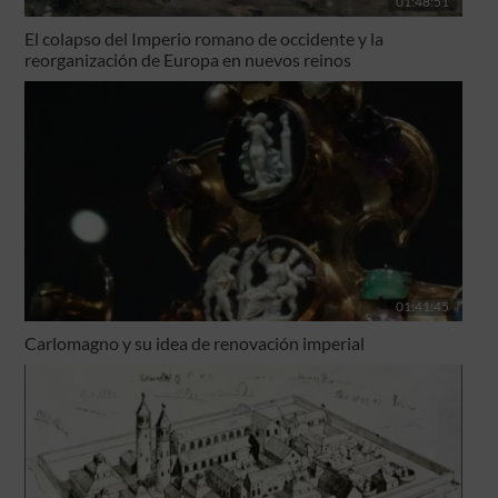
01:48:51
El colapso del Imperio romano de occidente y la
reorganización de Europa en nuevos reinos
01:41:45
Carlomagno y su idea de renovación imperial