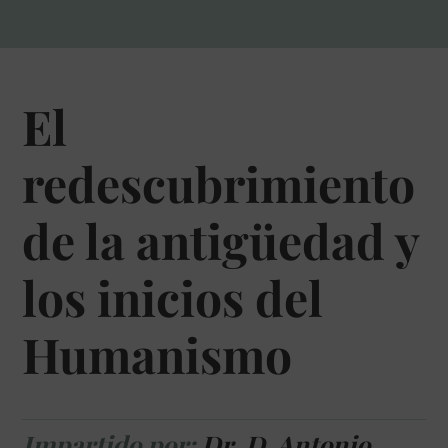
El
redescubrimiento
de la antigüedad y
los inicios del
Humanismo
Impartido por:
Dr. D. Antonio