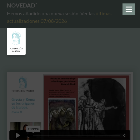
NOVEDAD
Hemos añadido una nueva sesión. Ver las
últimas
actualizaciones 07/08/2026