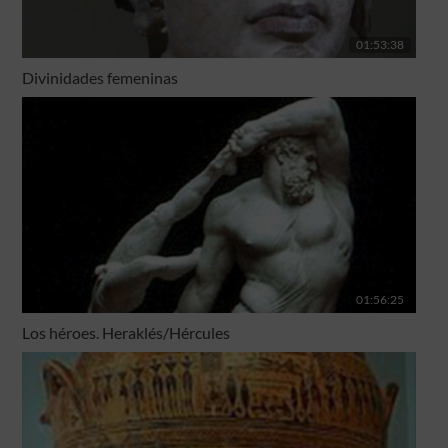
01:53:38
Divinidades femeninas
01:56:25
Los héroes. Heraklés/Hércules