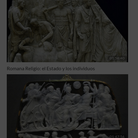
01:56:40
Romana Religio: el Estado y los individuos
01:47:56