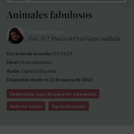
Animales fabulosos
Impartido por:
Dra. D.ª María del Val Gago Saldaña
Duración de la sesión:
01:53:29
Nivel:
Profundización
Audio:
Español (España)
Disponible desde el 22 de marzo de 2022
Debes estar suscrito para ver esta sesión
Anterior sesión
Siguiente sesión