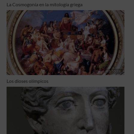
La Cosmogonía en la mitología griega
01:55:26
Los dioses olímpicos