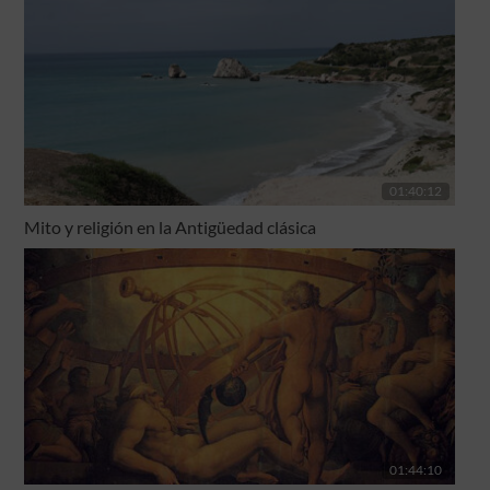
01:40:12
Mito y religión en la Antigüedad clásica
01:44:10