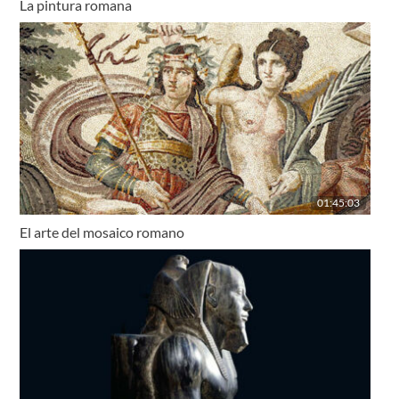
La pintura romana
01:45:03
El arte del mosaico romano