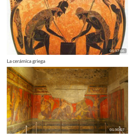
01:57:06
La cerámica griega
01:50:07