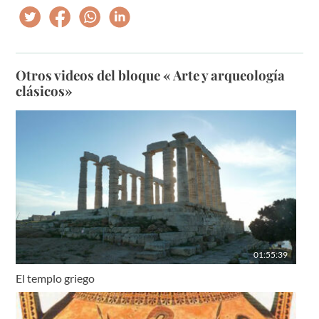
Otros videos del bloque « Arte y arqueología
clásicos»
01:55:39
El templo griego