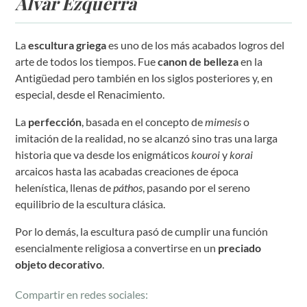
Alvar Ezquerra
La
escultura griega
es uno de los más acabados logros del
arte de todos los tiempos. Fue
canon de belleza
en la
Antigüedad pero también en los siglos posteriores y, en
especial, desde el Renacimiento.
La
perfección
, basada en el concepto de
mimesis
o
imitación de la realidad, no se alcanzó sino tras una larga
historia que va desde los enigmáticos
kouroi
y
korai
arcaicos hasta las acabadas creaciones de época
helenística, llenas de
páthos
, pasando por el sereno
equilibrio de la escultura clásica.
Por lo demás, la escultura pasó de cumplir una función
esencialmente religiosa a convertirse en un
preciado
objeto decorativo
.
Compartir en redes sociales: