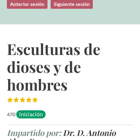
Anterior sesión
Siguiente sesión
Esculturas de
dioses y de
hombres
Iniciación
470
Impartido por:
Dr. D. Antonio