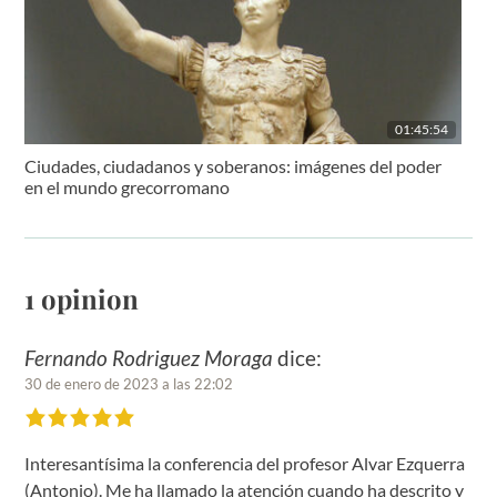
01:45:54
Ciudades, ciudadanos y soberanos: imágenes del poder
en el mundo grecorromano
1 opinion
Fernando Rodriguez Moraga
dice:
30 de enero de 2023 a las 22:02
Interesantísima la conferencia del profesor Alvar Ezquerra
(Antonio). Me ha llamado la atención cuando ha descrito y