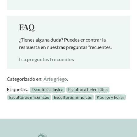
FAQ
¿Tienes alguna duda? Puedes encontrar la
respuesta en nuestras preguntas frecuentes.
Ir a preguntas frecuentes
Categorizado en:
Arte griego
.
Etiquetas:
Escultura clásica
Escultura helenística
Esculturas micénicas
Esculturas minoicas
Kouroi y korai