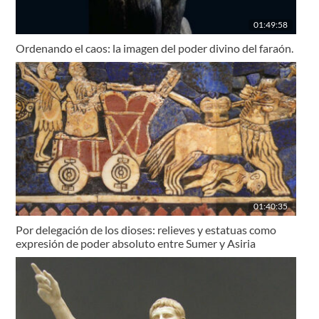
01:49:58
Ordenando el caos: la imagen del poder divino del faraón.
01:40:35
Por delegación de los dioses: relieves y estatuas como
expresión de poder absoluto entre Sumer y Asiria