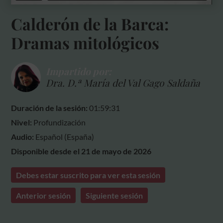
Calderón de la Barca:
Dramas mitológicos
Impartido por:
Dra. D.ª María del Val Gago Saldaña
Duración de la sesión:
01:59:31
Nivel:
Profundización
Audio:
Español (España)
Disponible desde el 21 de mayo de 2026
Debes estar suscrito para ver esta sesión
Anterior sesión
Siguiente sesión