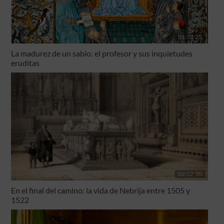
01:53:25
La madurez de un sabio: el profesor y sus inquietudes
eruditas
02:02:30
En el final del camino: la vida de Nebrija entre 1505 y
1522