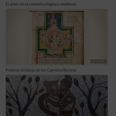
El amor en la comedia elegíaca medieval
01:25:58
Poemas eróticos en los Carmina Burana