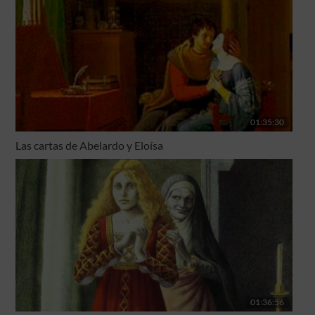
01:35:30
Las cartas de Abelardo y Eloísa
01:36:56