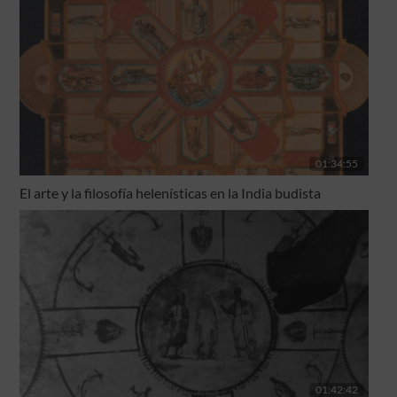
01:34:55
El arte y la filosofía helenísticas en la India budista
01:42:42