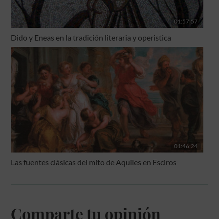
01:57:57
Dido y Eneas en la tradición literaria y operistica
01:46:24
Las fuentes clásicas del mito de Aquiles en Esciros
Comparte tu opinión