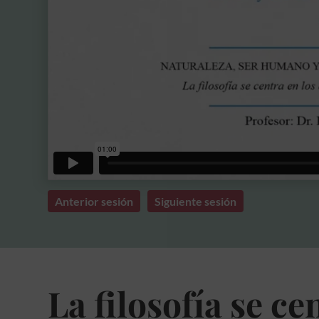
Anterior sesión
Siguiente sesión
La filosofía se ce