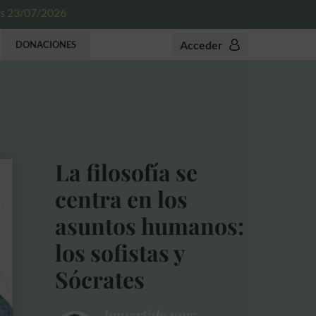
es 23/07/2026
Acceder
DONACIONES
La filosofía se
centra en los
asuntos humanos:
los sofistas y
Sócrates
Impartido por: