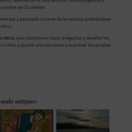
nfluyentes de Occidente.
umentar y persuadir a través de la retórica, enfocándose
 otros.
crático
, que consistía en hacer preguntas y desafiar las
o crítico y ayudar a las personas a examinar sus propias
 mundo antiguo»