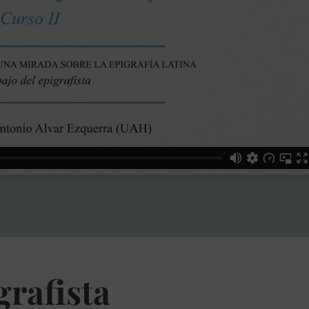
grafista