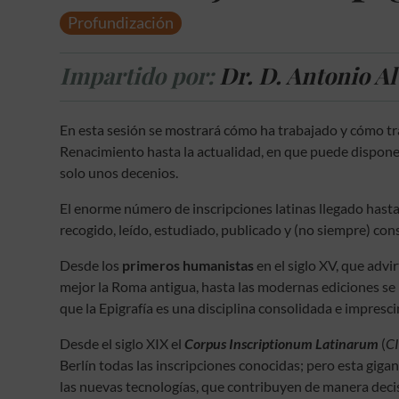
Profundización
Impartido por:
Dr. D. Antonio A
En esta sesión se mostrará cómo ha trabajado y cómo tr
Renacimiento hasta la actualidad, en que puede dispone
solo unos decenios.
El enorme número de inscripciones latinas llegado hast
recogido, leído, estudiado, publicado y (no siempre) con
Desde los
primeros humanistas
en el siglo XV, que advi
mejor la Roma antigua, hasta las modernas ediciones s
que la Epigrafía es una disciplina consolidada e impresc
Desde el siglo XIX el
Corpus Inscriptionum Latinarum
(
C
Berlín todas las inscripciones conocidas; pero esta gi
las nuevas tecnologías, que contribuyen de manera decis