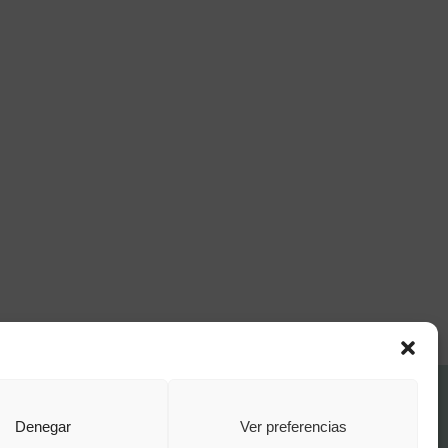
FAQ Institucional
Denegar
Ver preferencias
Condiciones de contratación