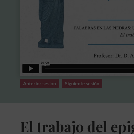
Anterior sesión
Siguiente sesión
El trabajo del epi