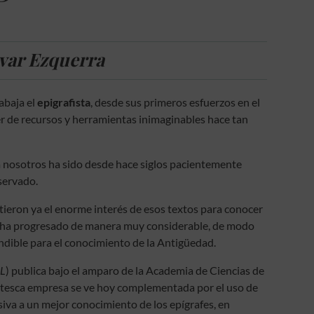
lvar Ezquerra
abaja el
epigrafista
, desde sus primeros esfuerzos en el
r de recursos y herramientas inimaginables hace tan
a nosotros ha sido desde hace siglos pacientemente
servado.
rtieron ya el enorme interés de esos textos para conocer
e ha progresado de manera muy considerable, de modo
indible para el conocimiento de la Antigüedad.
IL
) publica bajo el amparo de la Academia de Ciencias de
gantesca empresa se ve hoy complementada por el uso de
iva a un mejor conocimiento de los epígrafes, en