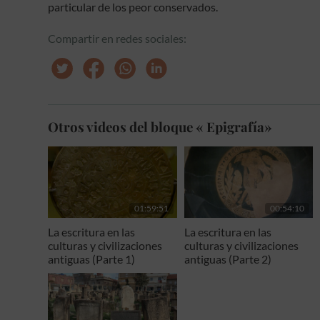
particular de los peor conservados.
Compartir en redes sociales:
Otros videos del bloque « Epigrafía»
01:59:51
00:54:10
La escritura en las
La escritura en las
culturas y civilizaciones
culturas y civilizaciones
antiguas (Parte 1)
antiguas (Parte 2)