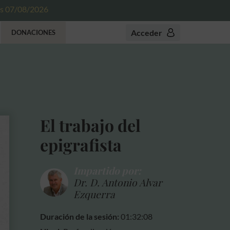
es 07/08/2026
Acceder
DONACIONES
El trabajo del
epigrafista
Impartido por:
Dr. D. Antonio Alvar
Ezquerra
Duración de la sesión:
01:32:08