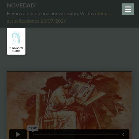
NOVEDAD
Hemos añadido una nueva sesión. Ver las
últimas
actualizaciones 23/07/2026