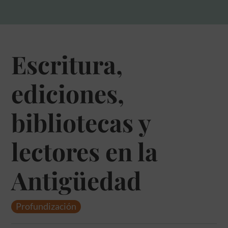
Escritura,
ediciones,
bibliotecas y
lectores en la
Antigüedad
Profundización