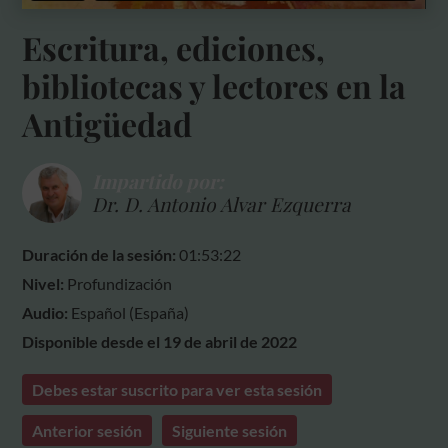
Escritura, ediciones,
bibliotecas y lectores en la
Antigüedad
Impartido por:
Dr. D. Antonio Alvar Ezquerra
Duración de la sesión:
01:53:22
Nivel:
Profundización
Audio:
Español (España)
Disponible desde el 19 de abril de 2022
Debes estar suscrito para ver esta sesión
Anterior sesión
Siguiente sesión