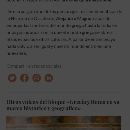
De ella surgirá uno de los personajes más emblemáticos de
la Historia de Occidente,
Alejandro Magno
, capaz de
empujar las fronteras del mundo griego hasta la India en
unos pocos años, con lo que el mundo griego se abre a
otros espacios y otras culturas. A partir de entonces, ya
nada volvió a ser igual y nuestro mundo entró en una
nueva era.
Compartir en redes sociales:
Otros videos del bloque «Grecia y Roma en su
marco histórico y geográfico»