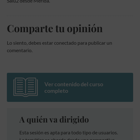
Salu2 desde Merida.
Comparte tu opinión
Lo siento, debes estar
conectado
para publicar un
comentario.
Ver contenido del curso
completo
A quién va dirigido
Esta sesión es apta para todo tipo de usuarios.
La temática se aborda desde una perspectiva