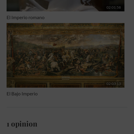
02:01:58
El Imperio romano
02:03:13
El Bajo Imperio
1 opinion