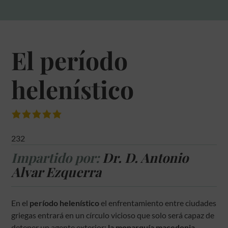
El período
helenístico
232
Impartido por:
Dr. D. Antonio
Alvar Ezquerra
En el
período helenístico
el enfrentamiento entre ciudades
griegas entrará en un círculo vicioso que solo será capaz de
detener un agente exterior:
la monarquía macedonia
.