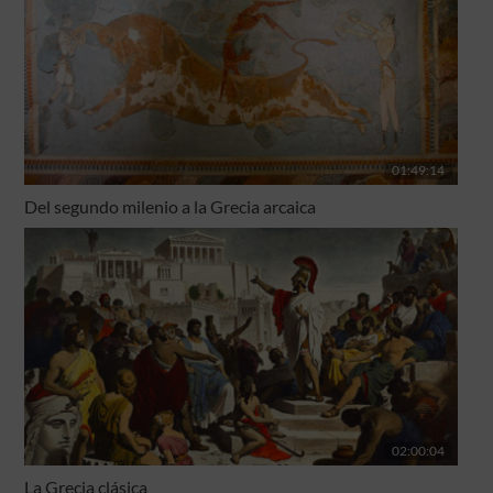
01:49:14
Del segundo milenio a la Grecia arcaica
02:00:04
La Grecia clásica