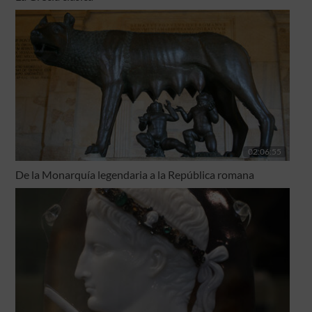
02:06:55
De la Monarquía legendaria a la República romana