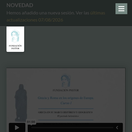
NOVEDAD
Hemos añadido una nueva sesión. Ver las
últimas
actualizaciones 07/08/2026