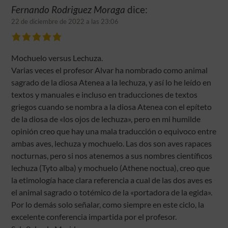
Fernando Rodriguez Moraga
dice:
22 de diciembre de 2022 a las 23:06
Mochuelo versus Lechuza.
Varias veces el profesor Alvar ha nombrado como animal
sagrado de la diosa Atenea a la lechuza, y así lo he leído en
textos y manuales e incluso en traducciones de textos
griegos cuando se nombra a la diosa Atenea con el epíteto
de la diosa de «los ojos de lechuza», pero en mi humilde
opinión creo que hay una mala traducción o equivoco entre
ambas aves, lechuza y mochuelo. Las dos son aves rapaces
nocturnas, pero si nos atenemos a sus nombres científicos
lechuza (Tyto alba) y mochuelo (Athene noctua), creo que
la etimología hace clara referencia a cual de las dos aves es
el animal sagrado o totémico de la «portadora de la egida».
Por lo demás solo señalar, como siempre en este ciclo, la
excelente conferencia impartida por el profesor.