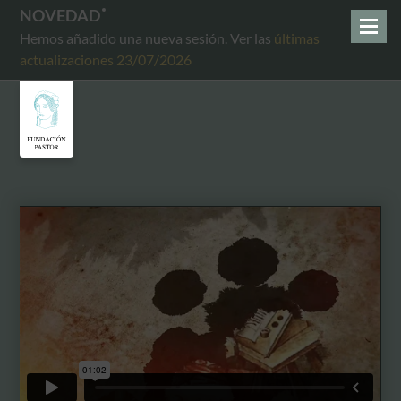
NOVEDAD
Hemos añadido una nueva sesión. Ver las
últimas
actualizaciones 23/07/2026