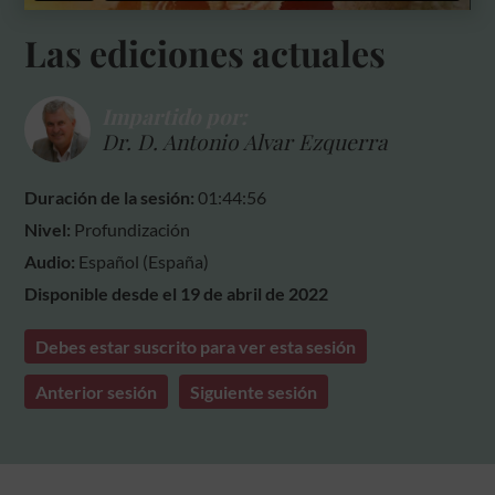
Las ediciones actuales
Impartido por:
Dr. D. Antonio Alvar Ezquerra
Duración de la sesión:
01:44:56
Nivel:
Profundización
Audio:
Español (España)
Disponible desde el 19 de abril de 2022
Debes estar suscrito para ver esta sesión
Anterior sesión
Siguiente sesión