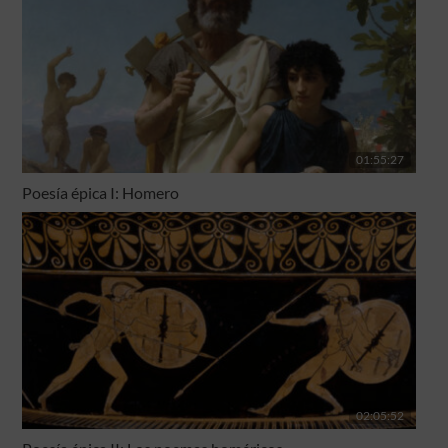
01:55:27
Poesía épica I: Homero
02:05:52