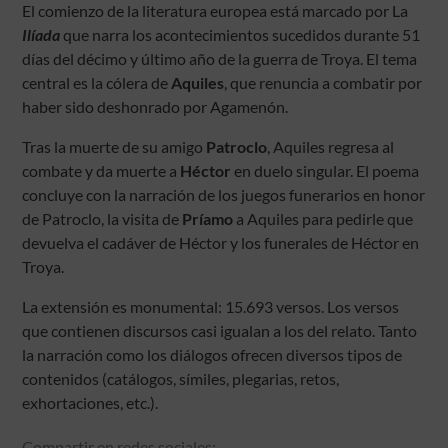
El comienzo de la literatura europea está marcado por La
Ilíada
que narra los acontecimientos sucedidos durante 51
días del décimo y último año de la guerra de Troya. El tema
central es la cólera de
Aquiles
, que renuncia a combatir por
haber sido deshonrado por Agamenón.
Tras la muerte de su amigo
Patroclo
, Aquiles regresa al
combate y da muerte a
Héctor
en duelo singular. El poema
concluye con la narración de los juegos funerarios en honor
de Patroclo, la visita de
Príamo
a Aquiles para pedirle que
devuelva el cadáver de Héctor y los funerales de Héctor en
Troya.
La extensión es monumental: 15.693 versos. Los versos
que contienen discursos casi igualan a los del relato. Tanto
la narración como los diálogos ofrecen diversos tipos de
contenidos (catálogos, símiles, plegarias, retos,
exhortaciones, etc.).
Compartir en redes sociales: