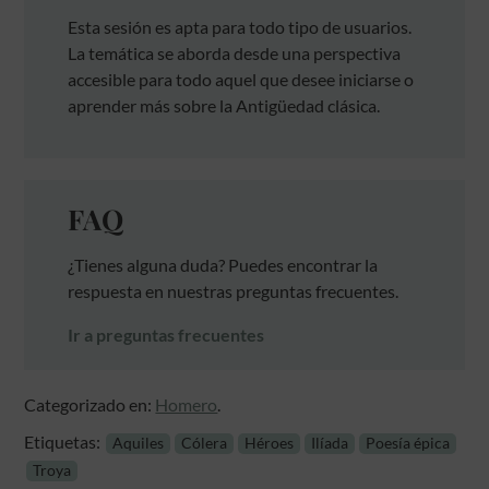
Esta sesión es apta para todo tipo de usuarios.
La temática se aborda desde una perspectiva
accesible para todo aquel que desee iniciarse o
aprender más sobre la Antigüedad clásica.
FAQ
¿Tienes alguna duda? Puedes encontrar la
respuesta en nuestras preguntas frecuentes.
Ir a preguntas frecuentes
Categorizado en:
Homero
.
Etiquetas:
Aquiles
Cólera
Héroes
Ilíada
Poesía épica
Troya