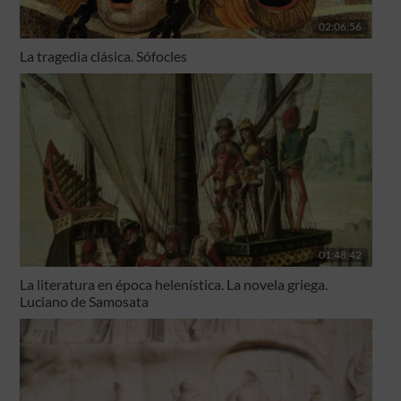
02:06:56
La tragedia clásica. Sófocles
01:48:42
La literatura en época helenística. La novela griega.
Luciano de Samosata