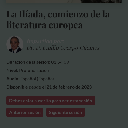
La Ilíada, comienzo de la
literatura europea
Impartido por:
Dr. D. Emilio Crespo Güemes
Duración de la sesión:
01:54:09
Nivel:
Profundización
Audio:
Español (España)
Disponible desde el 21 de febrero de 2023
Debes estar suscrito para ver esta sesión
Anterior sesión
Siguiente sesión