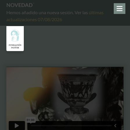
NOVEDAD
Hemos añadido una nueva sesión. Ver las
últimas
actualizaciones 07/08/2026