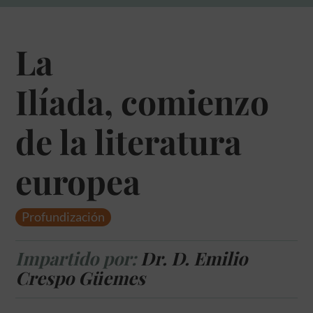
La
Ilíada, comienzo
de la literatura
europea
Profundización
Impartido por:
Dr. D. Emilio
Crespo Güemes