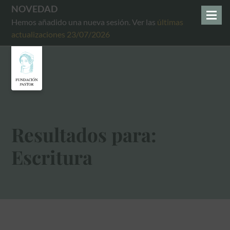
NOVEDAD
Hemos añadido una nueva sesión. Ver las
últimas
actualizaciones 23/07/2026
Resultados para:
Escritura