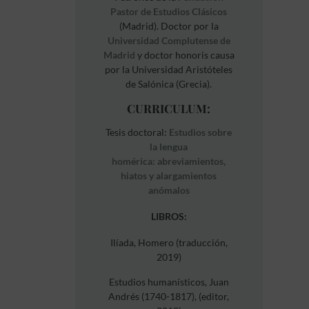
Pastor de Estudios Clásicos
(Madrid). Doctor por la
Universidad Complutense de
Madrid
y doctor honoris causa
por la Universidad Aristóteles
de Salónica (Grecia).
CURRICULUM:
Tesis doctoral:
Estudios sobre
la lengua
homérica: abreviamientos,
hiatos y alargamientos
anómalos
LIBROS:
Ilíada, Homero (traducción,
2019)
Estudios humanísticos, Juan
Andrés (1740-1817), (editor,