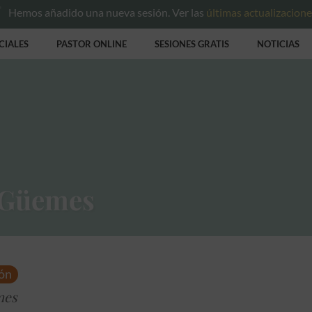
Hemos añadido una nueva sesión. Ver las
últimas actualizacion
CIALES
PASTOR ONLINE
SESIONES GRATIS
NOTICIAS
o Güemes
ión
mes