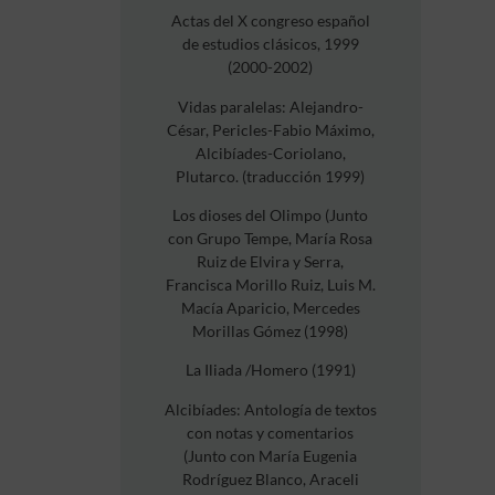
Actas del X congreso español
de estudios clásicos, 1999
(2000-2002)
Vidas paralelas: Alejandro-
César, Pericles-Fabio Máximo,
Alcibíades-Coriolano,
Plutarco. (traducción 1999)
Los dioses del Olimpo (Junto
con Grupo Tempe, María Rosa
Ruiz de Elvira y Serra,
Francisca Morillo Ruiz, Luis M.
Macía Aparicio, Mercedes
Morillas Gómez (1998)
La Iliada /Homero (1991)
Alcibíades: Antología de textos
con notas y comentarios
(Junto con María Eugenia
Rodríguez Blanco, Araceli