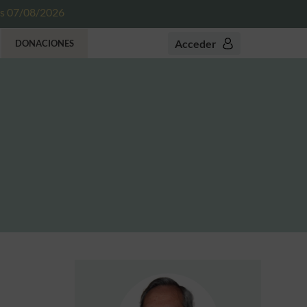
es 07/08/2026
Acceder
DONACIONES