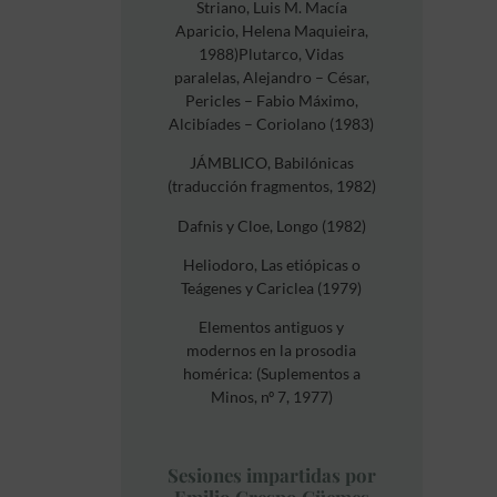
Striano, Luis M. Macía
Aparicio, Helena Maquieira,
1988)Plutarco, Vidas
paralelas, Alejandro – César,
Pericles – Fabio Máximo,
Alcibíades – Coriolano (1983)
JÁMBLICO, Babilónicas
(traducción fragmentos, 1982)
Dafnis y Cloe, Longo (1982)
Heliodoro, Las etiópicas o
Teágenes y Cariclea (1979)
Elementos antiguos y
modernos en la prosodia
homérica: (Suplementos a
Minos, nº 7, 1977)
Sesiones impartidas por