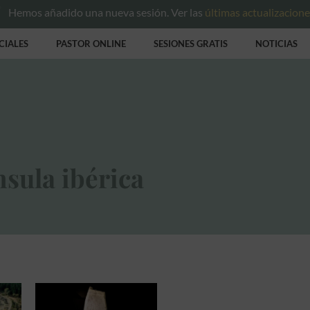
Hemos añadido una nueva sesión. Ver las
últimas actualizacion
CIALES
PASTOR ONLINE
SESIONES GRATIS
NOTICIAS
nsula ibérica