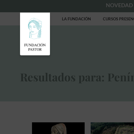
NOVEDAD
LA FUNDACIÓN
CURSOS PRESEN
Resultados para: Pení