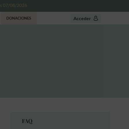
es 07/08/2026
Acceder
DONACIONES
FAQ