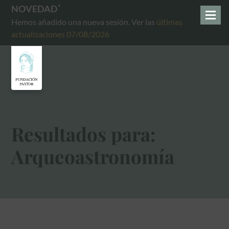
NOVEDAD
Hemos añadido una nueva sesión. Ver las
últimas
actualizaciones 07/08/2026
Resultados para:
Arqueoastronomía