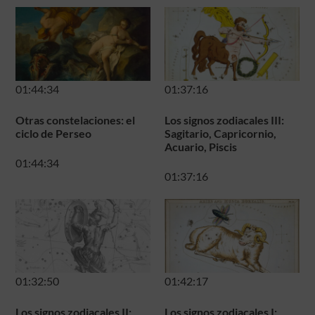
01:44:34
01:37:16
Otras constelaciones: el
Los signos zodiacales III:
ciclo de Perseo
Sagitario, Capricornio,
Acuario, Piscis
01:44:34
01:37:16
01:32:50
01:42:17
Los signos zodiacales II:
Los signos zodiacales I: