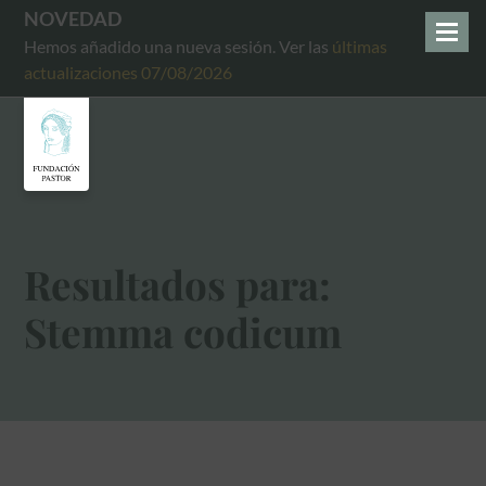
NOVEDAD
Hemos añadido una nueva sesión. Ver las
últimas
actualizaciones 07/08/2026
Resultados para:
Stemma codicum