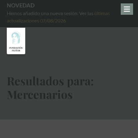
NOVEDAD
Hemos añadido una nueva sesión. Ver las
últimas
actualizaciones 07/08/2026
Resultados para:
Mercenarios