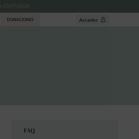
es 23/07/2026
Acceder
DONACIONES
FAQ