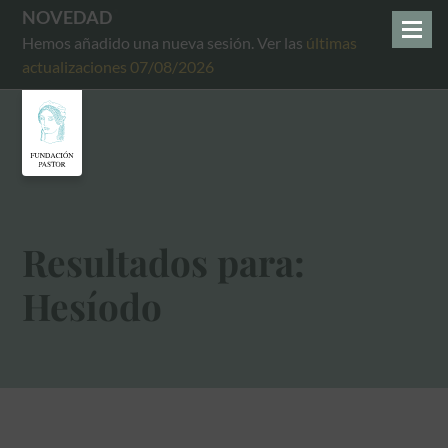
NOVEDAD
Hemos añadido una nueva sesión. Ver las
últimas
actualizaciones 07/08/2026
Resultados para:
Hesíodo