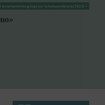
el levantamiento griego por la independencia (1821) >
smo»