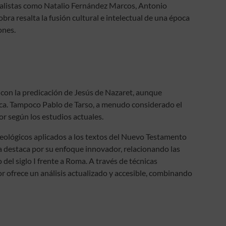
ialistas como Natalio Fernández Marcos, Antonio
ra resalta la fusión cultural e intelectual de una época
ones.
e con la predicación de Jesús de Nazaret, aunque
sica. Tampoco Pablo de Tarso, a menudo considerado el
or según los estudios actuales.
eológicos aplicados a los textos del Nuevo Testamento
bra destaca por su enfoque innovador, relacionando las
del siglo I frente a Roma. A través de técnicas
tor ofrece un análisis actualizado y accesible, combinando