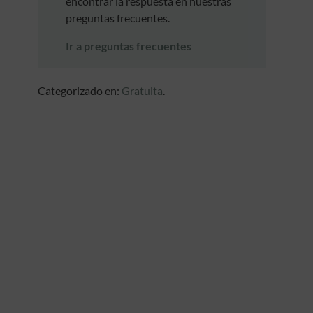
encontrar la respuesta en nuestras
preguntas frecuentes.
Ir a preguntas frecuentes
Categorizado en:
Gratuita
.