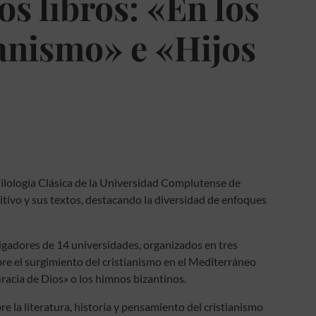
os libros: «En los
ianismo» e «Hijos
lología Clásica de la
Universidad Complutense de
itivo y sus textos, destacando la diversidad de enfoques
igadores de 14 universidades, organizados en tres
re el surgimiento del cristianismo en el Mediterráneo
«Gracia de Dios» o los himnos bizantinos.
re la literatura, historia y pensamiento del cristianismo