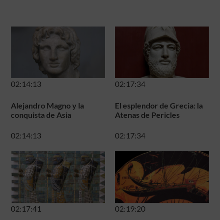
02:14:13
02:17:34
Alejandro Magno y la
El esplendor de Grecia: la
conquista de Asia
Atenas de Pericles
02:14:13
02:17:34
02:17:41
02:19:20