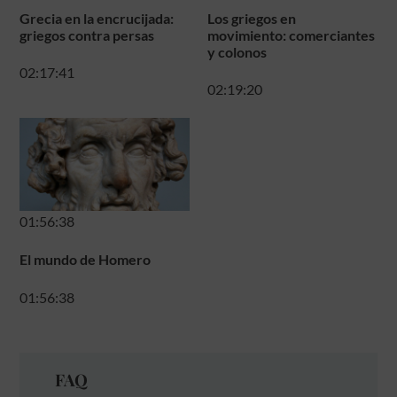
Grecia en la encrucijada:
Los griegos en
griegos contra persas
movimiento: comerciantes
y colonos
02:17:41
02:19:20
01:56:38
El mundo de Homero
01:56:38
FAQ