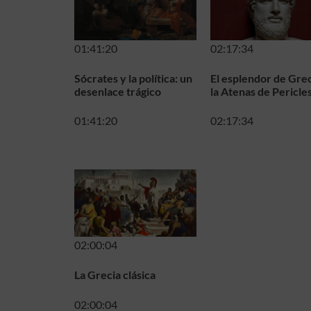
01:41:20
02:17:34
Sócrates y la política: un
El esplendor de Grec
desenlace trágico
la Atenas de Pericle
01:41:20
02:17:34
02:00:04
La Grecia clásica
02:00:04