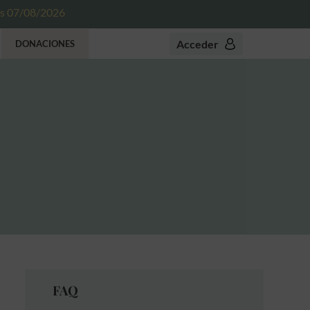
es 07/08/2026
Acceder
DONACIONES
FAQ