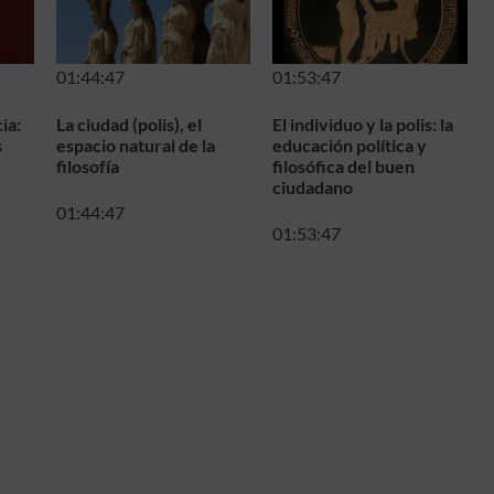
01:44:47
01:53:47
ia:
La ciudad (polis), el
El individuo y la polis: la
s
espacio natural de la
educación política y
filosofía
filosófica del buen
ciudadano
01:44:47
01:53:47