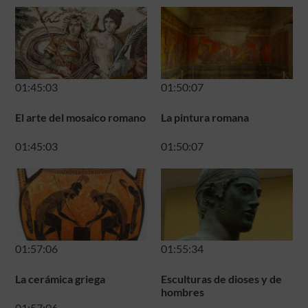
01:45:03
01:50:07
El arte del mosaico romano
La pintura romana
01:45:03
01:50:07
01:57:06
01:55:34
La cerámica griega
Esculturas de dioses y de
hombres
01:57:06