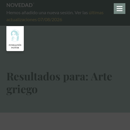
NOVEDAD
Hemos añadido una nueva sesión. Ver las
últimas
actualizaciones 07/08/2026
Resultados para: Arte
griego