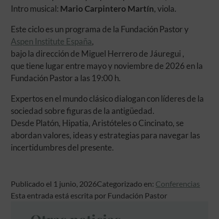
Intro musical:
Mario Carpintero Martín
, viola.
Este ciclo es un programa de la Fundación Pastor y
Aspen Institute España
,
bajo la dirección de Miguel Herrero de Jáuregui ,
que tiene lugar entre mayo y noviembre de 2026 en la
Fundación Pastor a las 19:00 h.
Expertos en el mundo clásico dialogan con líderes de la
sociedad sobre figuras de la antigüedad.
Desde Platón, Hipatia, Aristóteles o Cincinato, se
abordan valores, ideas y estrategias para navegar las
incertidumbres del presente.
Publicado el 1 junio, 2026
Categorizado en:
Conferencias
Esta entrada está escrita por Fundación Pastor