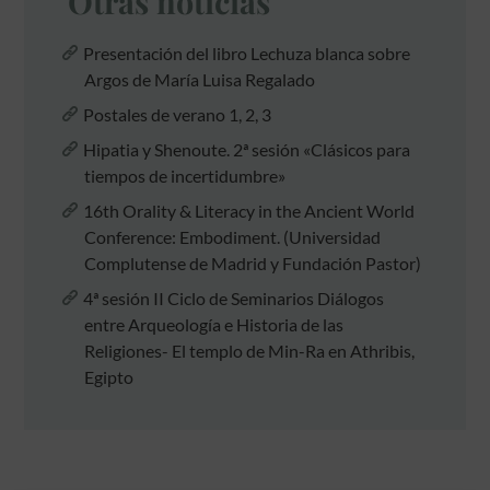
Otras noticias
Presentación del libro Lechuza blanca sobre
Argos de María Luisa Regalado
Postales de verano 1, 2, 3
Hipatia y Shenoute. 2ª sesión «Clásicos para
tiempos de incertidumbre»
16th Orality & Literacy in the Ancient World
Conference: Embodiment. (Universidad
Complutense de Madrid y Fundación Pastor)
4ª sesión II Ciclo de Seminarios Diálogos
entre Arqueología e Historia de las
Religiones- El templo de Min-Ra en Athribis,
Egipto