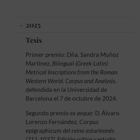
2025
Tesis
Primer premio: Dña. Sandra Muñoz
Martínez,
Bilingual (Greek-Latin)
Metrical Inscriptions from the Roman
Western World. Corpus and Analysis
,
defendida en la Universidad de
Barcelona el 7 de octubre de 2024.
Segundo premio
ex aequo
: D. Álvaro
Lorenzo Fernández, Corpus
epigraphicum
del reino asturleonés
(711-1037). Edición crítica y estudio
,