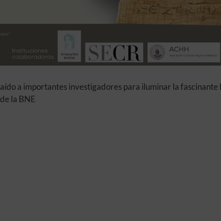
do a importantes investigadores para iluminar la fascinante h
n de la BNE