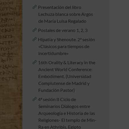
Presentación del libro
Lechuza blanca sobre Argos
de María Luisa Regalado
Postales de verano 1, 2, 3
Hipatia y Shenoute. 2ª sesión
«Clásicos para tiempos de
incertidumbre»
16th Orality & Literacy in the
Ancient World Conference:
Embodiment. (Universidad
Complutense de Madrid y
Fundación Pastor)
4ª sesión II Ciclo de
Seminarios Diálogos entre
Arqueología e Historia de las
Religiones- El templo de Min-
Ra en Athribis, Egipto