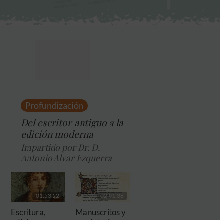
Profundización
Del escritor antiguo a la
edición moderna
Impartido por Dr. D.
Antonio Alvar Ezquerra
01:53:22
02:01:38
Escritura,
Manuscritos y