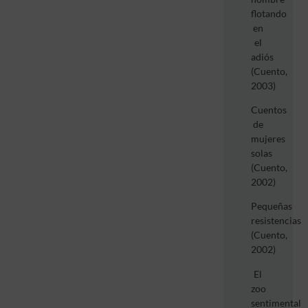
flotando
en
el
adiós
(Cuento,
2003)
Cuentos
de
mujeres
solas
(Cuento,
2002)
Pequeñas
resistencias
(Cuento,
2002)
El
zoo
sentimental