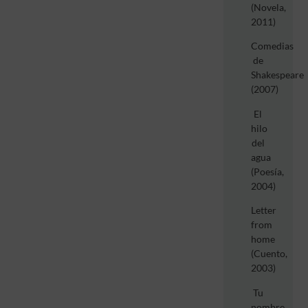
(Novela,
2011)
Comedias
de
Shakespeare
(2007)
El
hilo
del
agua
(Poesía,
2004)
Letter
from
home
(Cuento,
2003)
Tu
nombre