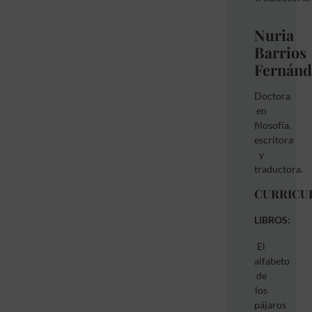
Nuria
Barrios
Fernánd
Doctora
en
filosofía,
escritora
y
traductora.
CURRICU
LIBROS:
El
alfabeto
de
los
pájaros