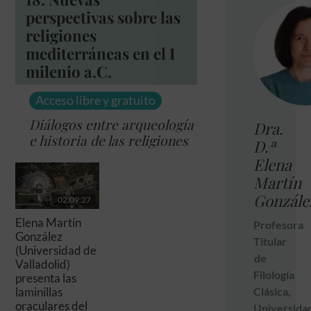
perspectivas sobre las
religiones
mediterráneas en el I
milenio a.C.
Acceso libre y gratuito
Diálogos entre arqueología
Dra.
e historia de las religiones
D.ª
Elena
Martín
Gonzále
02:09:27
Elena Martín
Profesora
González
Titular
(Universidad de
de
Valladolid)
Filología
presenta las
laminillas
Clásica,
oraculares del
Universida