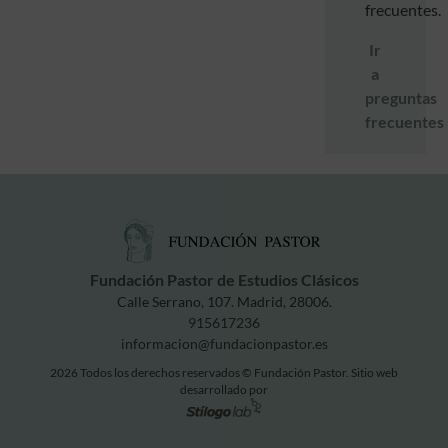
frecuentes.
Ir
a
preguntas
frecuentes
Fundación Pastor de Estudios Clásicos
Calle Serrano, 107. Madrid, 28006.
915617236
informacion@fundacionpastor.es
2026 Todos los derechos reservados © Fundación Pastor. Sitio web
desarrollado por