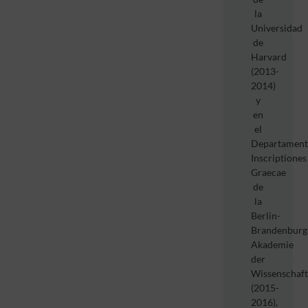
la
Universidad
de
Harvard
(2013-
2014)
y
en
el
Departamen
Inscriptiones
Graecae
de
la
Berlin-
Brandenburg
Akademie
der
Wissenschaf
(2015-
2016),