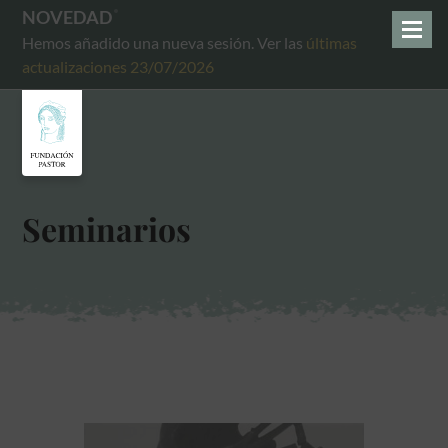
NOVEDAD
Hemos añadido una nueva sesión. Ver las
últimas
actualizaciones 23/07/2026
Seminarios