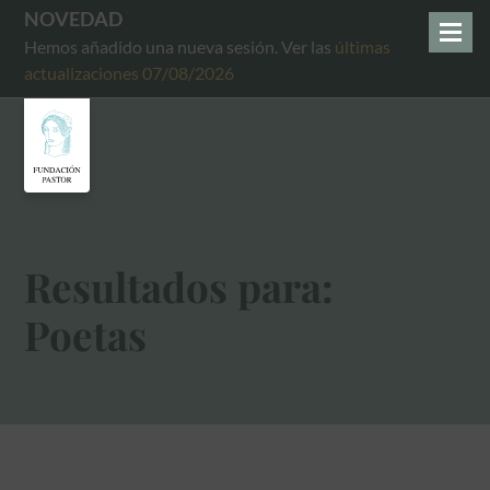
NOVEDAD
Hemos añadido una nueva sesión. Ver las
últimas
actualizaciones 07/08/2026
Resultados para:
Poetas