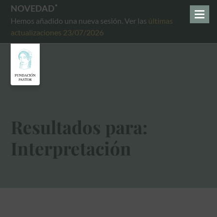
NOVEDAD
Hemos añadido una nueva sesión. Ver las
últimas
actualizaciones 23/07/2026
Resultados para:
Interpretación