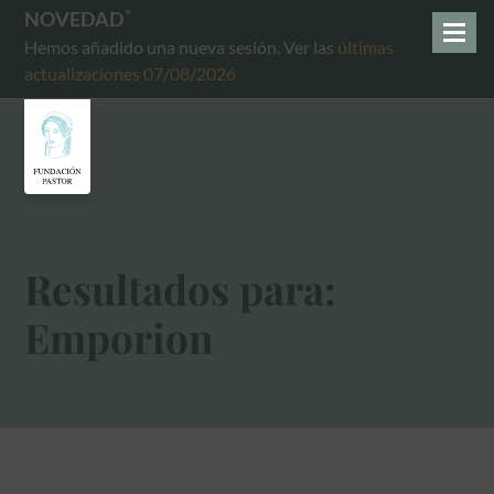
NOVEDAD
Hemos añadido una nueva sesión. Ver las
últimas
actualizaciones 07/08/2026
Resultados para:
Emporion