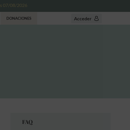
es 07/08/2026
Acceder
DONACIONES
FAQ