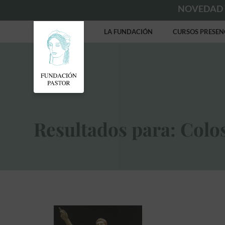
NOVEDAD
LA FUNDACIÓN
CURSOS PRESEN
Resultados para: Colo