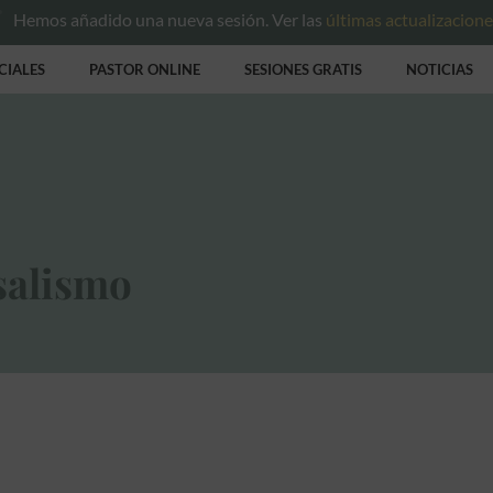
Hemos añadido una nueva sesión. Ver las
últimas actualizacion
CIALES
PASTOR ONLINE
SESIONES GRATIS
NOTICIAS
salismo