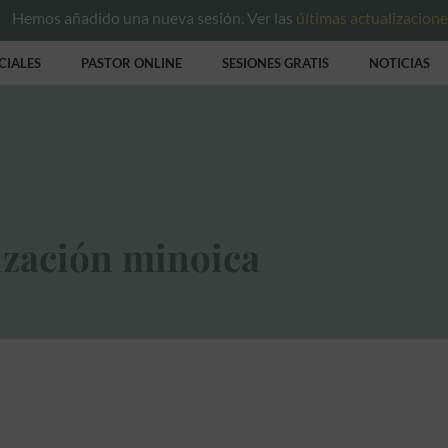
Hemos añadido una nueva sesión. Ver las
últimas actualizacion
CIALES
PASTOR ONLINE
SESIONES GRATIS
NOTICIAS
lización minoica