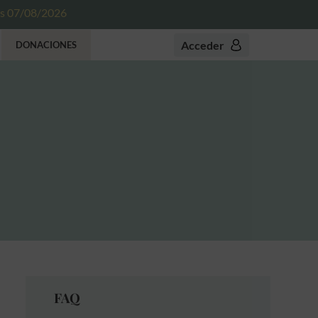
es 07/08/2026
Acceder
DONACIONES
FAQ