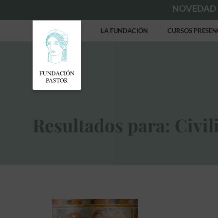
NOVEDAD
LA FUNDACIÓN
CURSOS PRESEN
Resultados para: Civi