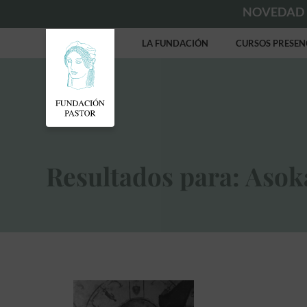
NOVEDAD
LA FUNDACIÓN
CURSOS PRESEN
Resultados para: Asok