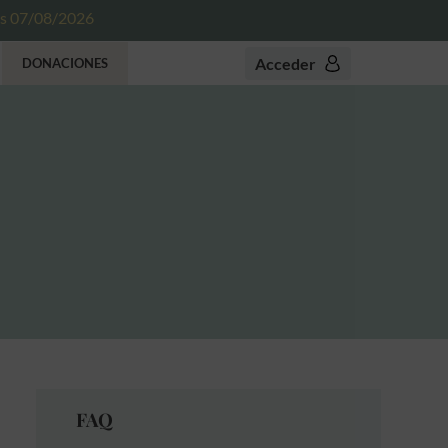
es 07/08/2026
Acceder
DONACIONES
FAQ