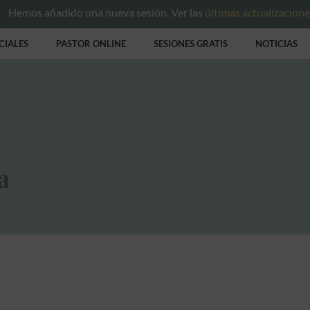
Hemos añadido una nueva sesión. Ver las
últimas actualizacion
CIALES
PASTOR ONLINE
SESIONES GRATIS
NOTICIAS
a