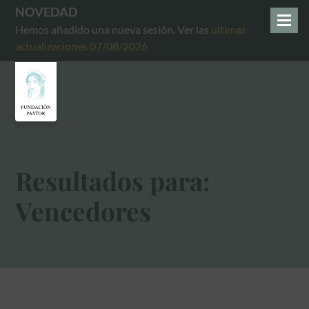
NOVEDAD
Hemos añadido una nueva sesión. Ver las
últimas
actualizaciones 07/08/2026
Resultados para:
Vencedores